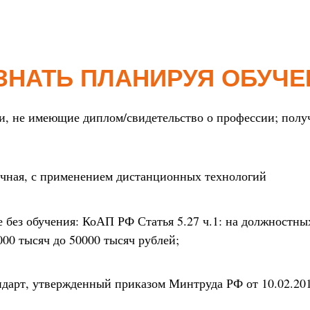
ЗНАТЬ ПЛАНИРУЯ ОБУЧЕ
и, не имеющие диплом/свидетельство о профессии; по
очная, с применением дистанционных технологий
е без обучения: КоАП РФ Статья 5.27 ч.1: на должностны
000 тысяч до 50000 тысяч рублей;
арт, утвержденный приказом Минтруда РФ от 10.02.2015