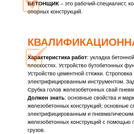
БЕТОНЩИК
– это рабочий-специалист, к
опорных конструкций.
КВАЛИФИКАЦИОННА
Характеристика работ
: укладка бетонно
плоскостях. Устройство бутобетонных фу
Устройство цементной стяжки. Строповка
электрифицированным инструментом. Заде
Срубка голов железобетонных свай пнев
Должен знать
: основные свойства и мар
железобетонных конструкций; основные с
электрифицированным и пневматическим и
железобетонных конструкций с помощью 
грузов.