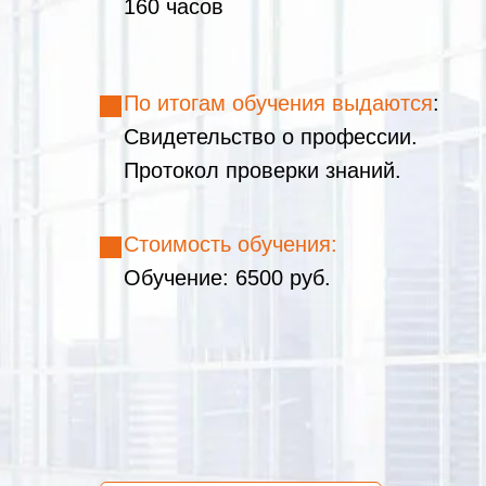
160 часов
почта:
6007971@bcs.spb.ru
По итогам обучения выдаются
:
Свидетельство о профессии.
Протокол проверки знаний.
Стоимость обучения:
Обучение: 6500 руб.