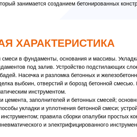
оторый занимается созданием бетонированных констр
Я ХАРАКТЕРИСТИКА
й смеси в фундаменты, основания и массивы. Укладк
ндаментов под залив. Устройство подстилающих сло
 бадей. Насечка и разломка бетонных и железобетон
лка выбоин, отверстий и борозд бетонной смесью. 
матическим инструментом.
ки цемента, заполнителей и бетонных смесей; осно
пособы укладки и уплотнения бетонной смеси; устро
нструментом; правила сборки опалубки простых ко
пневматического и электрифицированного инструмен