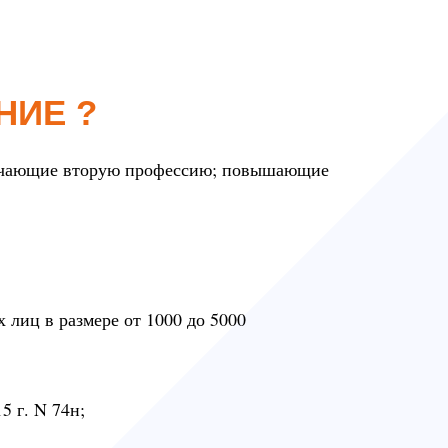
НИЕ ?
лучающие вторую профессию; повышающие
х лиц в размере от 1000 до 5000
 г. N 74н;