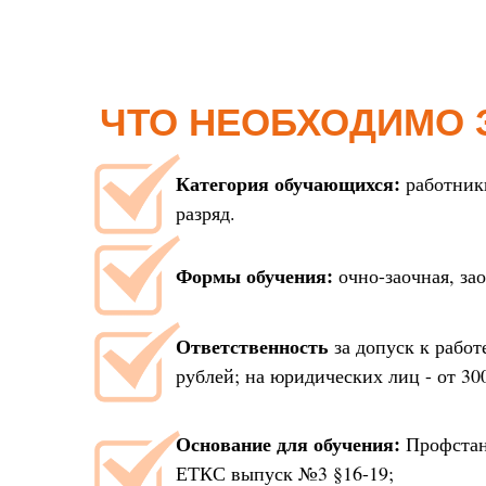
ЧТО НЕОБХОДИМО 
Категория обучающихся:
работник
разряд.
Формы обучения:
очно-заочная, за
Ответственность
за допуск к работ
рублей; на юридических лиц - от 30
Основание для обучения:
Профстанд
ЕТКС выпуск №3 §16-19;