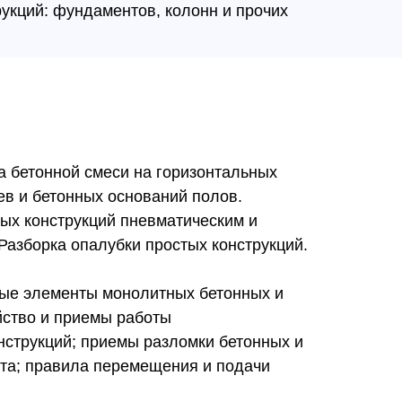
укций: фундаментов, колонн и прочих
а бетонной смеси на горизонтальных
ев и бетонных оснований полов.
ных конструкций пневматическим и
Разборка опалубки простых конструкций.
вные элементы монолитных бетонных и
йство и приемы работы
нструкций; приемы разломки бетонных и
та; правила перемещения и подачи