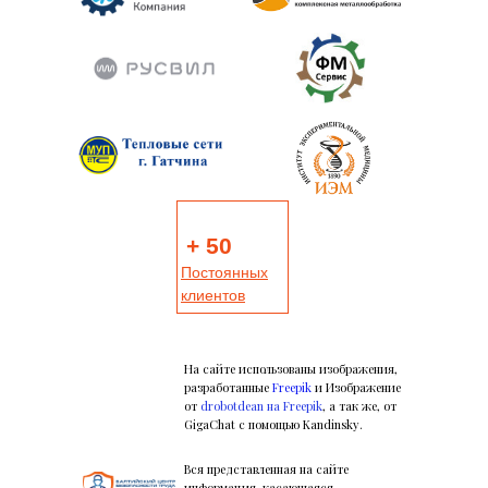
+ 50
Постоянных
клиентов
На сайте использованы изображения,
разработанные
Freepik
и Изображение
от
drobotdean на Freepik
, а так же, от
GigaChat с помощью Kandinsky.
Вся представленная на сайте
информация, касающаяся