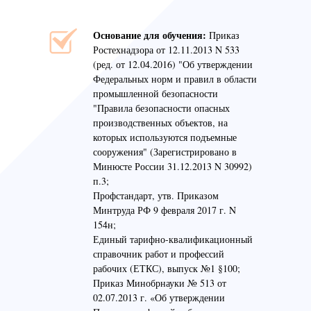
Основание для обучения:
Приказ
Ростехнадзора от 12.11.2013 N 533
(ред. от 12.04.2016) "Об утверждении
Федеральных норм и правил в области
промышленной безопасности
"Правила безопасности опасных
производственных объектов, на
которых используются подъемные
сооружения" (Зарегистрировано в
Минюсте России 31.12.2013 N 30992)
п.3;
Профстандарт, утв. Приказом
Минтруда РФ 9 февраля 2017 г. N
154н;
Единый тарифно-квалификационный
справочник работ и профессий
рабочих (ЕТКС), выпуск №1 §100;
Приказ Минобрнауки № 513 от
02.07.2013 г. «Об утверждении