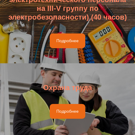
на III-V группу по
электробезопасности) (40 часов)
Подробнее
Охрана труда
Подробнее