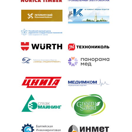
Балтийский центр безопасности труда на карте
Санкт‑Петербурга — Яндекс.Карты