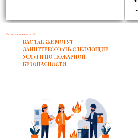
т
1
Оставить комментарий
ВАС ТАК ЖЕ МОГУТ
ЗАИНТЕРЕСОВАТЬ СЛЕДУЮЩИЕ
УСЛУГИ ПО ПОЖАРНОЙ
БЕЗОПАСНОСТИ: