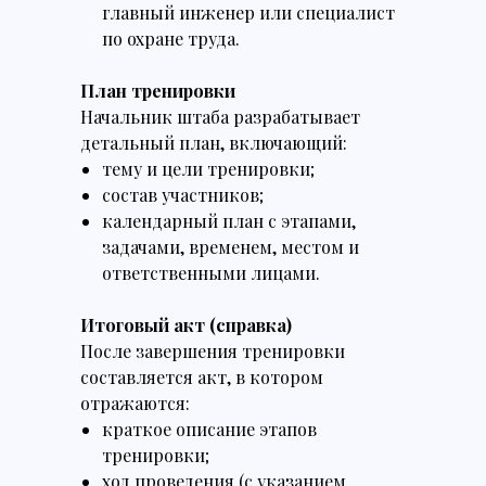
главный инженер или специалист
по охране труда.
План тренировки
Начальник штаба разрабатывает
детальный план, включающий:
тему и цели тренировки;
состав участников;
календарный план с этапами,
задачами, временем, местом и
ответственными лицами.
Итоговый акт (справка)
После завершения тренировки
составляется акт, в котором
отражаются:
краткое описание этапов
тренировки;
ход проведения (с указанием