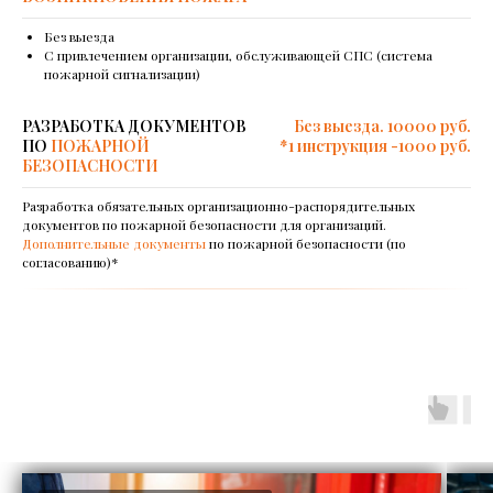
Без выезда
С привлечением организации, обслуживающей СПС (система
пожарной сигнализации)
РАЗРАБОТКА ДОКУМЕНТОВ
Без выезда. 10000 руб.
ПО
ПОЖАРНОЙ
*1 инструкция -1000 руб.
БЕЗОПАСНОСТИ
Разработка обязательных организационно-распорядительных
документов по пожарной безопасности для организаций.
Дополнительные документы
по пожарной безопасности (по
согласованию)*