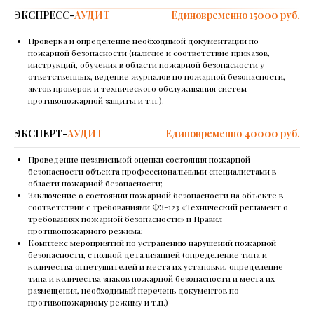
ЭКСПРЕСС-
АУДИТ
Единовременно 15000 руб.
Проверка и определение необходимой документации по
пожарной безопасности (наличие и соответствие приказов,
инструкций, обучения в области пожарной безопасности у
ответственных, ведение журналов по пожарной безопасности,
актов проверок и технического обслуживания систем
противопожарной защиты и т.п.).
ЭКСПЕРТ-
АУДИТ
Единовременно 40000 руб.
Проведение независимой оценки состояния пожарной
безопасности объекта профессиональными специалистами в
области пожарной безопасности;
Заключение о состоянии пожарной безопасности на объекте в
соответствии с требованиями ФЗ-123 «Технический регламент о
требованиях пожарной безопасности» и Правил
противопожарного режима;
Комплекс мероприятий по устранению нарушений пожарной
безопасности, с полной детализацией (определение типа и
количества огнетушителей и места их установки, определение
типа и количества знаков пожарной безопасности и места их
размещения, необходимый перечень документов по
противопожарному режиму и т.п.)