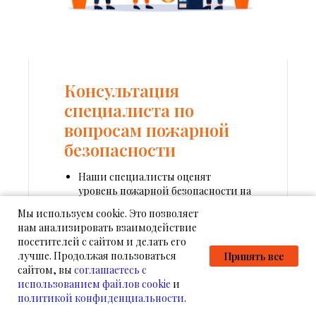
Консультация
специалиста по
вопросам пожарной
безопасности
Наши специалисты оценят
уровень пожарной безопасности на
вашем объекте и предоставят
Мы используем cookie. Это позволяет
рекомендации, для обеспечения
нам анализировать взаимодействие
объекта защиты требованиям
посетителей с сайтом и делать его
пожарной безопасности.
лучше. Продолжая пользоваться
Принять все
сайтом, вы
соглашаетесь с
использованием файлов cookie
и
Подробнее
политикой конфиденциальности
.