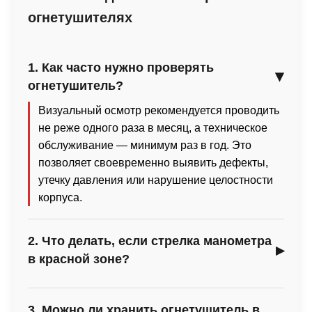
огнетушителях
1. Как часто нужно проверять
огнетушитель?
Визуальный осмотр рекомендуется проводить
не реже одного раза в месяц, а техническое
обслуживание — минимум раз в год. Это
позволяет своевременно выявить дефекты,
утечку давления или нарушение целостности
корпуса.
2. Что делать, если стрелка манометра
в красной зоне?
Если стрелка вышла за пределы зелёного
сектора, это говорит о снижении давления
3. Можно ли хранить огнетушитель в