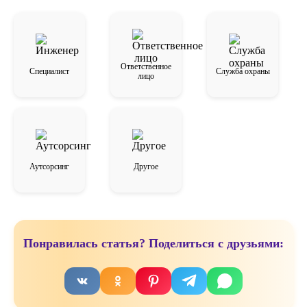
Ответственное
Специалист️
Служба охраны️
лицо
Аутсорсинг
Другое
Понравилась статья? Поделиться с друзьями: