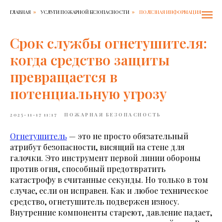
ГЛАВНАЯ
УСЛУГИ ПОЖАРНОЙ БЕЗОПАСНОСТИ
ПОЛЕЗНАЯ ИНФОРМАЦИЯ
»
»
Срок службы огнетушителя:
когда средство защиты
превращается в
потенциальную угрозу
2025-11-17 11:17
ПОЖАРНАЯ БЕЗОПАСНОСТЬ
Огнетушитель
— это не просто обязательный
атрибут безопасности, висящий на стене для
галочки. Это инструмент первой линии обороны
против огня, способный предотвратить
катастрофу в считанные секунды. Но только в том
случае, если он исправен. Как и любое техническое
средство, огнетушитель подвержен износу.
Внутренние компоненты стареют, давление падает,