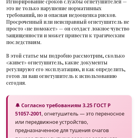
Игнорирование сроков службы огнетушителей —
это не только нарушение нормативных
требований, но и опасная недооценка рисков.
Просроченный или неисправный огнетушитель не
просто «не поможет» — он создаст ложное чувство
защищенности и может привести к трагическим
последствиям.
В этой статье мы подробно рассмотрим, сколько
«живет» огнетушитель, какие документы
регулируют его эксплуатацию, и как определить,
готов ли ваш огнетушитель к использованию
сегодня.
🔔 Согласно требованиям 3.25 ГОСТ Р
51057-2001
, огнетушитель — это переносное
или передвижное устройство,
предназначенное для тушения очагов