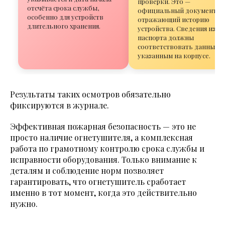
проверки. Это —
отсчёта срока службы,
официальный документ,
особенно для устройств
отражающий историю
длительного хранения.
устройства. Сведения из
паспорта должны
соответствовать данным,
указанным на корпусе.
Результаты таких осмотров обязательно
фиксируются в журнале.
Эффективная пожарная безопасность — это не
просто наличие огнетушителя, а комплексная
работа по грамотному контролю срока службы и
исправности оборудования. Только внимание к
деталям и соблюдение норм позволяет
гарантировать, что огнетушитель сработает
именно в тот момент, когда это действительно
нужно.