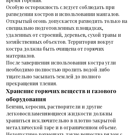
время горения.
Особую осторожность следует соблюдать при
разведении костров и использовании мангалов.
Открытый огонь допускается разводить только на
специально подготовленных площадках,
удаленных от строений, деревьев, сухой травы и
хозяйственных объектов. Территория вокруг
костра должна быть очищена от горючих
материалов.
После завершения использования костра угли
необходимо полностью пролить водой либо
тщательно засыпать землей до полного
прекращения тления.
Хранение горючих веществ и газового
оборудования
Бензин, керосин, растворители и другие
легковоспламеняющиеся жидкости должны
храниться исключительно в плотно закрытой
металлической таре и в ограниченном объеме.
Недопустимо размещать такие вещества рядом с