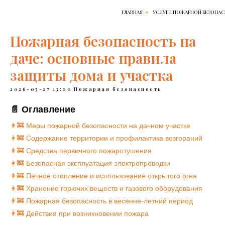
ГЛАВНАЯ
УСЛУГИ ПОЖАРНОЙ БЕЗОПА
»
Пожарная безопасность на
даче: основные правила
защиты дома и участка
2026-05-27 13:00
Пожарная безопасность
📄 Оглавление
👩‍🚒️ Меры пожарной безопасности на дачном участке
👩‍🚒️ Содержание территории и профилактика возгораний
👩‍🚒️ Средства первичного пожаротушения
👩‍🚒️ Безопасная эксплуатация электропроводки
👩‍🚒️ Печное отопление и использование открытого огня
👩‍🚒️ Хранение горючих веществ и газового оборудования
👩‍🚒️ Пожарная безопасность в весенне-летний период
👩‍🚒️ Действия при возникновении пожара