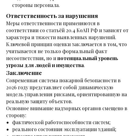
стороны персонала.
Ответственность за нарушения
Меры ответственности применяются в
соответствии со статьёй 20.4 КоАП РФ и зависят от
характера и тяжести выявленных нарушений.
Ключевой принцип оценки заключается в том, что
учитывается не только формальный факт
несоответствия, но и
потенциальный уровень
угрозы для людей и имущества
.
Заключение
Современная система пожарной безопасности в
2026 году представляет собой динамическую
модель управления рисками, ориентированную на
реальную защиту объектов.
Основное внимание надзорных органов смещено в
сторону:
фактической работоспособности систем;
реального состояния эксплуатации зданий;