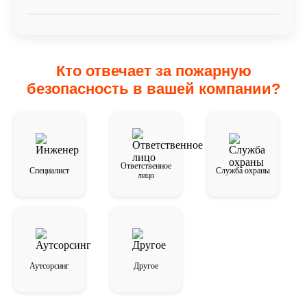
Необслуженные системы, загромождение
эвакуации, просроченные огнетушители и
формальное обучение персонала.
Кто отвечает за пожарную
безопасность в вашей компании?
Ответственное
Специалист️
Служба охраны️
лицо
Аутсорсинг
Другое