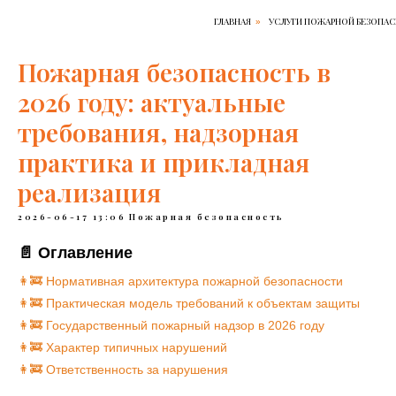
ГЛАВНАЯ
УСЛУГИ ПОЖАРНОЙ БЕЗОПА
»
Пожарная безопасность в
2026 году: актуальные
требования, надзорная
практика и прикладная
реализация
2026-06-17 13:06
Пожарная безопасность
📄 Оглавление
👩‍🚒️ Нормативная архитектура пожарной безопасности
👩‍🚒️ Практическая модель требований к объектам защиты
👩‍🚒️ Государственный пожарный надзор в 2026 году
👩‍🚒️ Характер типичных нарушений
👩‍🚒️ Ответственность за нарушения