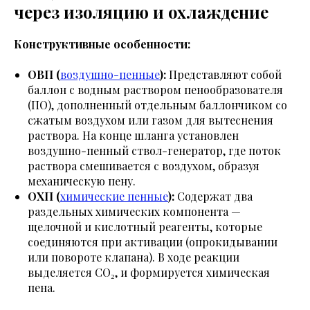
через изоляцию и охлаждение
Конструктивные особенности:
ОВП (
воздушно-пенные
):
Представляют собой
баллон с водным раствором пенообразователя
(ПО), дополненный отдельным баллончиком со
сжатым воздухом или газом для вытеснения
раствора. На конце шланга установлен
воздушно-пенный ствол-генератор, где поток
раствора смешивается с воздухом, образуя
механическую пену.
ОХП (
химические пенные
):
Содержат два
раздельных химических компонента —
щелочной и кислотный реагенты, которые
соединяются при активации (опрокидывании
или повороте клапана). В ходе реакции
выделяется CO₂, и формируется химическая
пена.