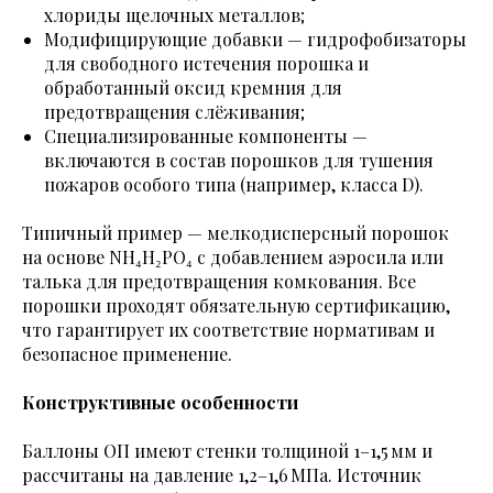
хлориды щелочных металлов;
Модифицирующие добавки — гидрофобизаторы
для свободного истечения порошка и
обработанный оксид кремния для
предотвращения слёживания;
Специализированные компоненты —
включаются в состав порошков для тушения
пожаров особого типа (например, класса D).
Типичный пример — мелкодисперсный порошок
на основе NH₄H₂PO₄ с добавлением аэросила или
талька для предотвращения комкования. Все
порошки проходят обязательную сертификацию,
что гарантирует их соответствие нормативам и
безопасное применение.
Конструктивные особенности
Баллоны ОП имеют стенки толщиной 1–1,5 мм и
рассчитаны на давление 1,2–1,6 МПа. Источник