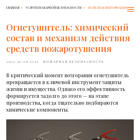
ГЛАВНАЯ
УСЛУГИ ПОЖАРНОЙ БЕЗОПАСНОСТИ
ПОЛЕЗНАЯ ИНФОРМАЦИЯ
»
»
Огнетушитель: химический
состав и механизм действия
средств пожаротушения
2025-10-06 12:12
ПОЖАРНАЯ БЕЗОПАСНОСТЬ
В критический момент возгорания огнетушитель
превращается в ключевой инструмент защиты
жизни и имущества. Однако его эффективность
формируется задолго до этого — на этапе
производства, когда тщательно подбираются
химические компоненты.