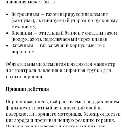
давления может быть:
Встроенным — газогенерирующий элемент
(«ампула»), активируемый ударом по пусковому
механизму;
Внешним — отдельный баллон с сжатым газом
(воздух, азот), подключаемый через клапан;
Закачным — газ закачан в корпус вместе с
порошком.
Обязательными элементами являются манометр
для контроля давления и сифонная трубка для
подачи порошка.
Принцип действия
Порошковая смесь, выбрасываемая под давлением,
формирует плотный изолирующий слой на
поверхности горящего материала, блокируя доступ
кислорода и прерывая цепную реакцию горения.
Охлаждающий эффект при этом минимален.