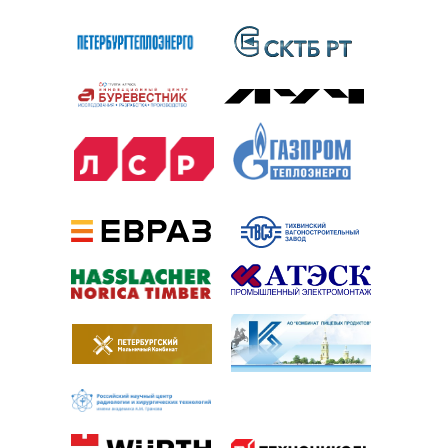
Балтийский центр безопасности труда на карте
Санкт‑Петербурга — Яндекс.Карты