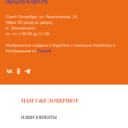
dpo@bcs.spb.ru
Санкт-Петербург, ул. Решетникова, 15
Офис 50 (вход со двора)
м. Электросила
пн.-пт. с 09:00 до 17:00
Изображения созданы в GigaChat с помощью Kandinsky и
Изображения от
Freepik
НАМ УЖЕ ДОВЕРЯЮТ
НАШИ КЛИЕНТЫ