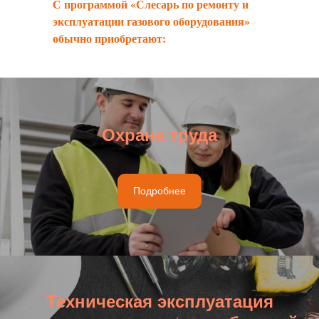
С программой «Слесарь по ремонту и
эксплуатации газового оборудования»
обычно приобретают:
Охрана труда
Подробнее
Техническая эксплуатация