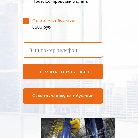
Протокол проверки знаний.
16
часов
Стоимость обучения:
6500 руб.
получить консультацию
Скачать заявку на обучение