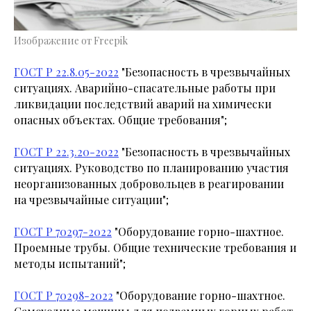
Изображение от Freepik
ГОСТ Р 22.8.05-2022
"Безопасность в чрезвычайных
ситуациях. Аварийно-спасательные работы при
ликвидации последствий аварий на химически
опасных объектах. Общие требования";
ГОСТ Р 22.3.20-2022
"Безопасность в чрезвычайных
ситуациях. Руководство по планированию участия
неорганизованных добровольцев в реагировании
на чрезвычайные ситуации";
ГОСТ Р 70297-2022
"Оборудование горно-шахтное.
Проемные трубы. Общие технические требования и
методы испытаний";
ГОСТ Р 70298-2022
"Оборудование горно-шахтное.