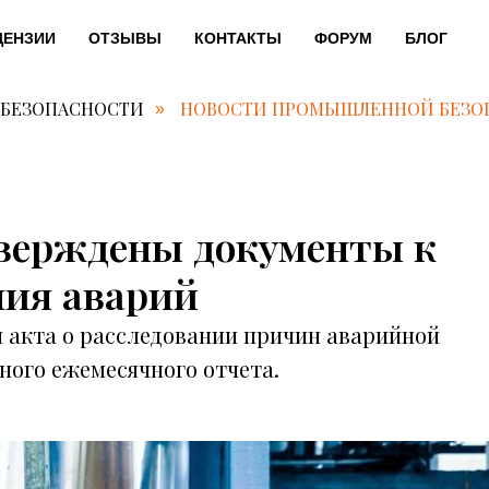
ЦЕНЗИИ
ОТЗЫВЫ
КОНТАКТЫ
ФОРУМ
БЛОГ
 БЕЗОПАСНОСТИ
НОВОСТИ ПРОМЫШЛЕННОЙ БЕЗО
»
тверждены документы к
ния аварий
 акта о расследовании причин аварийной
ного ежемесячного отчета.