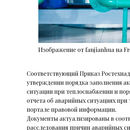
Изображение от fanjianhua на Fr
Соответствующий Приказ Ростехнадзо
утверждении порядка заполнения ак
ситуации при теплоснабжении и пор
отчета об аварийных ситуациях при
портале правовой информации.
Документы актуализированы в соотве
расследования причин аварийных с