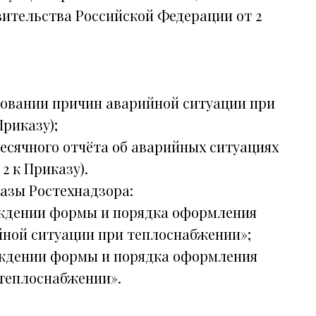
ительства Российской Федерации от 2
едовании причин аварийной ситуации при
риказу);
есячного отчёта об аварийных ситуациях
 к Приказу).
азы Ростехнадзора:
верждении формы и порядка оформления
йной ситуации при теплоснабжении»;
верждении формы и порядка оформления
 теплоснабжении».