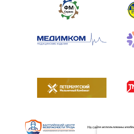
На сайте использованы изоб