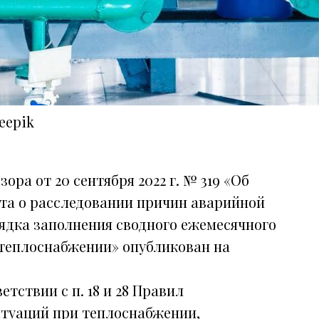
eepik
ра от 20 сентября 2022 г. № 319 «Об
та о расследовании причин аварийной
ядка заполнения сводного ежемесячного
 теплоснабжении» опубликован на
тствии с п. 18 и 28 Правил
итуаций при теплоснабжении,