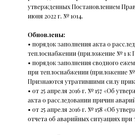
утвержденных Постановлением Прав
июня 2022 г. № 1014.
Обновлены:
• порядок заполнения акта о рассл
теплоснабжении (приложение № 1 к П
• порядок заполнения сводного ежем
при теплоснабжении (приложение № 2
Признаются утратившими силу прик
• от 25 апреля 2016 г. № 157 «Об ут
акта о расследовании причин авари
• от 25 апреля 2016 г. № 158 «Об ут
отчета об аварийных ситуациях при