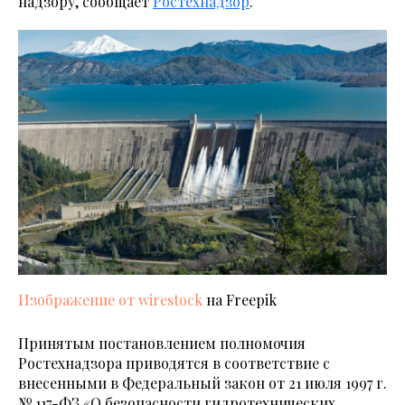
надзору, сообщает
Ростехнадзор
.
Изображение от wirestock
на Freepik
Принятым постановлением полномочия
Ростехнадзора приводятся в соответствие с
внесенными в Федеральный закон от 21 июля 1997 г.
№ 117-ФЗ «О безопасности гидротехнических