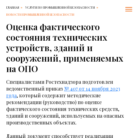
ГЛАВНАЯ
УСЛУГИ ПО ПРОМЫШЛЕННОЙ БЕЗОПАСНОСТИ
»
»
НОВОСТИ ПРОМЫШЛЕННОЙ БЕЗОПАСНОСТИ
Оценка фактического
состояния технических
устройств, зданий и
сооружений, применяемых
на ОПО
Специалистами Ростехнадзора подготовлен
ведомственный приказ
№ 407 от 14 ноября 2023
года
, который содержит методические
рекомендации (руководство) по оценке
фактического состояния технических средств,
зданий и сооружений, используемых на опасных
производственных объектах.
Данный документ способствует реализации