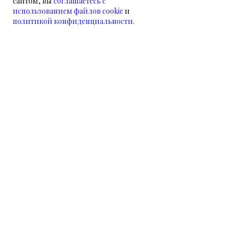
сайтом, вы
соглашаетесь с
использованием файлов cookie
и
политикой конфиденциальности
.
НАМ УЖЕ ДОВЕРЯЮТ
НАШИ КЛИЕНТЫ