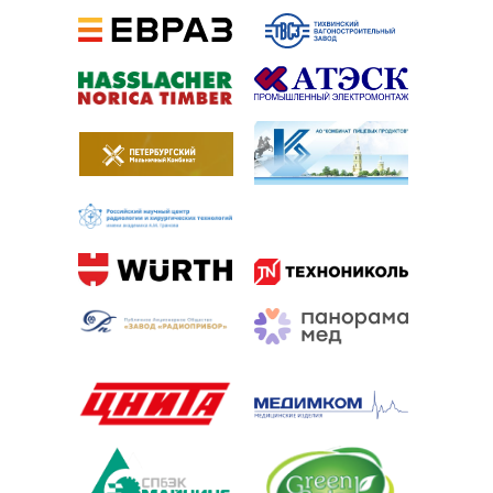
Балтийский центр безопасности труда на карте
Санкт‑Петербурга — Яндекс.Карты