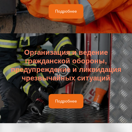
Подробнее
Организация и ведение
гражданской обороны,
предупреждение и ликвидация
чрезвычайных ситуаций
Подробнее