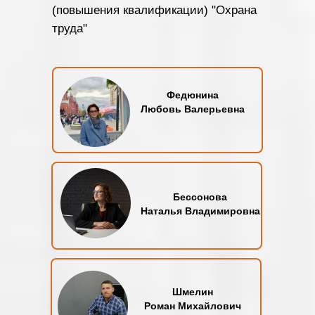
(повышения квалификации) "Охрана
труда"
Федюнина
Любовь Валерьевна
Бессонова
Наталья Владимировна
Шмелин
Роман Михайлович