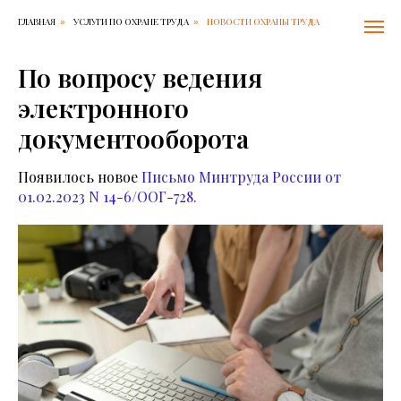
ГЛАВНАЯ
УСЛУГИ ПО ОХРАНЕ ТРУДА
НОВОСТИ ОХРАНЫ ТРУДА
»
»
По вопросу ведения
электронного
документооборота
Появилось новое
Письмо Минтруда России от
01.02.2023 N 14-6/ООГ-728
.