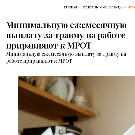
ГЛАВНАЯ
УСЛУГИ ПО ОХРАНЕ ТРУДА
НОВ
»
»
Минимальную ежемесячную
выплату за травму на работе
приравняют к МРОТ
Минимальную ежемесячную выплату за травму на
работе приравняют к МРОТ