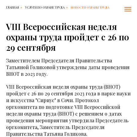
ГЛАВНАЯ
УСЛУГИ ПО ОХРАНЕ ТРУДА
НОВОСТИ ОХРАНЫ ТРУДА
»
»
VIII Всероссийская неделя
охраны труда пройдет с 26 по
29 сентября
Заместителем Председателя Правительства
Татьяной Голиковой утверждены даты проведения
ВНОТ в 2023 году.
VIII Всероссийская неделя охраны труда (ВНОТ)
пройдет с 26 по 29 сентября 2023 года в парке науки
и искусства "Сириус" в Сочи. Протокол
оргкомитета по подготовке VIII Всероссийской
недели охраны труда (ВНОТ) с решением о датах
проведения мероприятия утвердила Председатель
оргкомитета, Заместитель Председателя
Правительства Татьяна Голикова.