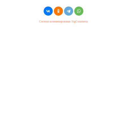
Система комментирования SigComments