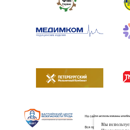
На сайте использованы изоб
Мы используем
Вся представленная на сайте