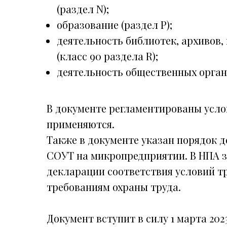
(раздел N);
образование (раздел P);
деятельность библиотек, архивов,
(класс 90 раздела R);
деятельность общественных органи
В документе регламентированы услов
применяются.
Также в документе указан порядок 
СОУТ на микропредприятии. В НПА 
декларации соответствия условий 
требованиям охраны труда.
Документ вступит в силу 1 марта 2023