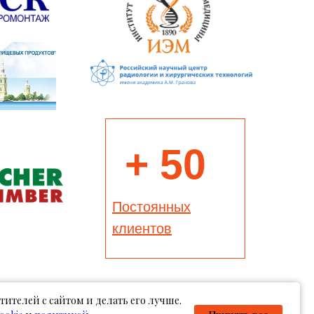
+ 50
Постоянных
клиентов
тителей с сайтом и делать его лучше.
оваров, носит информационный характер и ни при каких условиях не