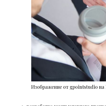
Изображение от gpointstudio на 