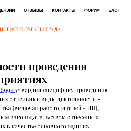
ЦЕНЗИИ
ОТЗЫВЫ
КОНТАКТЫ
ФОРУМ
БЛОГ
НОВОСТИ ОХРАНЫ ТРУДА
ности проведения
приятиях
 699н
утвердил специфику проведения
их отдельные виды деятельности -
тва (включая работодателей - ИП),
ным законодательством отнесены к
 в качестве основного один из