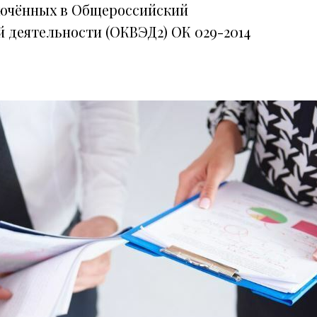
лючённых в Общероссийский
 деятельности (ОКВЭД2) ОК 029-2014