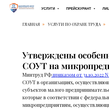
УСЛУГИ
ПРЕЙСКУРАНТ
ЛИ
ГЛАВНАЯ
УСЛУГИ ПО ОХРАНЕ ТРУДА
»
»
Утверждены особен
СОУТ на микропред
Минтруд РФ
приказом от 31.10.2022 N
СОУТ в организациях, осуществляющ
субъектов малого предпринимательс
которые в соответствии с федераль
микропредприятиям, осуществляющих