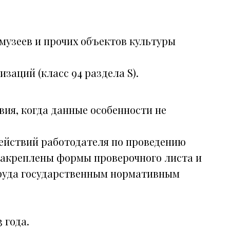
 музеев и прочих объектов культуры
заций (класс 94 раздела S).
ия, когда данные особенности не
действий работодателя по проведению
закреплены формы проверочного листа и
труда государственным нормативным
 года.