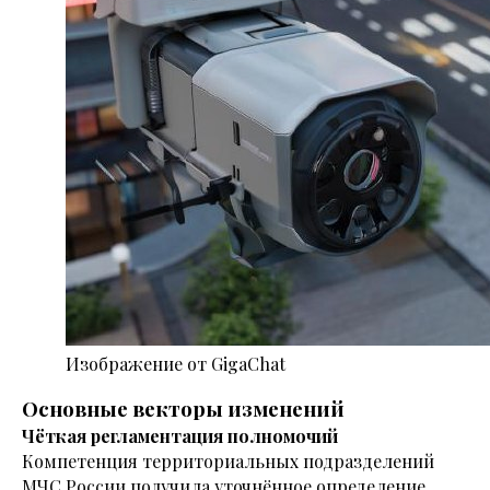
Изображение от GigaChat
Основные векторы изменений
Чёткая регламентация полномочий
Компетенция территориальных подразделений
МЧС России получила уточнённое определение.