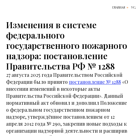
ГЛАВНАЯ
УС
»
Изменения в системе
федерального
государственного пожарного
надзора: постановление
Правительства РФ № 1288
27 августа 2025 года Правительством Российской
Федерации было принято
постановление № 1288
«О
внесении изменений в некоторые акты
Правительства Российской Федерации». Данный
нормативный акт обновил и дополнил Положение
о федеральном государственном пожарном
надзоре, утверждённое постановлением от 12
апреля 2012 года № 290, закрепив новые подходы к
организации надзорной деятельности и расширив