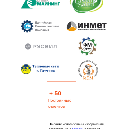
+ 50
Постоянных
клиентов
На сайте использованы изображения,