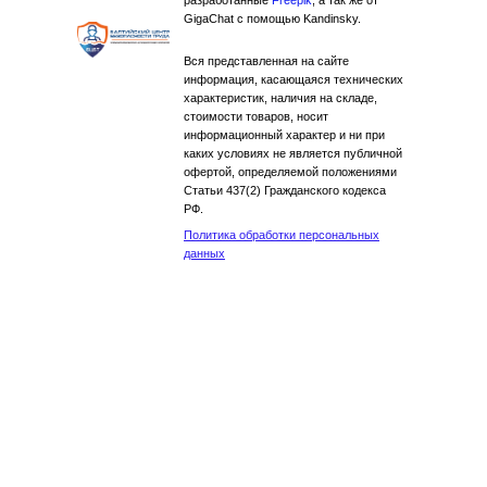
разработанные
Freepik
, а так же от
GigaChat с помощью Kandinsky.
Вся представленная на сайте
информация, касающаяся технических
характеристик, наличия на складе,
стоимости товаров, носит
информационный характер и ни при
каких условиях не является публичной
офертой, определяемой положениями
Статьи 437(2) Гражданского кодекса
РФ.
Политика обработки персональных
данных