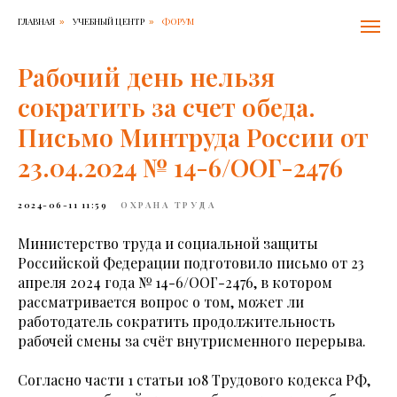
ГЛАВНАЯ
УЧЕБНЫЙ ЦЕНТР
ФОРУМ
»
»
Рабочий день нельзя
сократить за счет обеда.
Письмо Минтруда России от
23.04.2024 № 14-6/ООГ-2476
2024-06-11 11:59
ОХРАНА ТРУДА
Министерство труда и социальной защиты
Российской Федерации подготовило письмо от 23
апреля 2024 года № 14-6/ООГ-2476, в котором
рассматривается вопрос о том, может ли
работодатель сократить продолжительность
рабочей смены за счёт внутрисменного перерыва.
Согласно части 1 статьи 108 Трудового кодекса РФ,