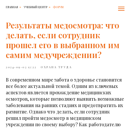
ГЛАВНАЯ
УЧЕБНЫЙ ЦЕНТР
ФОРУМ
»
»
Результаты медосмотра: что
делать, если сотрудник
прошел его в выбранном им
самим медучреждении?
2024-09-03 12:22
ОХРАНА ТРУДА
В современном мире забота о здоровье становится
все более актуальной темой. Одним из ключевых
аспектов является прохождение медицинских
осмотров, которые позволяют выявить возможные
заболевания на ранних стадиях и предотвратить их
развитие. Однако что делать, если сотрудник
решил пройти медосмотр в медицинском
учреждении по своему выбору? Как работодателю