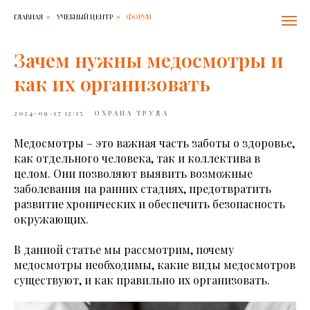
ГЛАВНАЯ
УЧЕБНЫЙ ЦЕНТР
ФОРУМ
»
»
Зачем нужны медосмотры и
как их организовать
2024-09-17 12:15
ОХРАНА ТРУДА
Медосмотры – это важная часть заботы о здоровье,
как отдельного человека, так и коллектива в
целом. Они позволяют выявить возможные
заболевания на ранних стадиях, предотвратить
развитие хронических и обеспечить безопасность
окружающих.
В данной статье мы рассмотрим, почему
медосмотры необходимы, какие виды медосмотров
существуют, и как правильно их организовать.