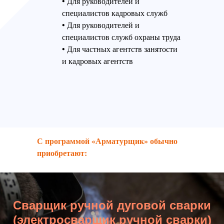
• Для руководителей и
специалистов кадровых служб
• Для руководителей и
специалистов служб охраны труда
• Для частных агентств занятости
и кадровых агентств
С программой «Арматурщик» обычно
приобретают:
Сварщик ручной дуговой сварки
(электросварщик ручной сварки)