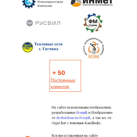
+ 50
Постоянных
клиентов
На сайте использованы изображения,
разработанные
Freepik
и Изображение
от
drobotdean на Freepik
, а так же, от
GigaChat с помощью Kandinsky.
Вся представленная на сайте