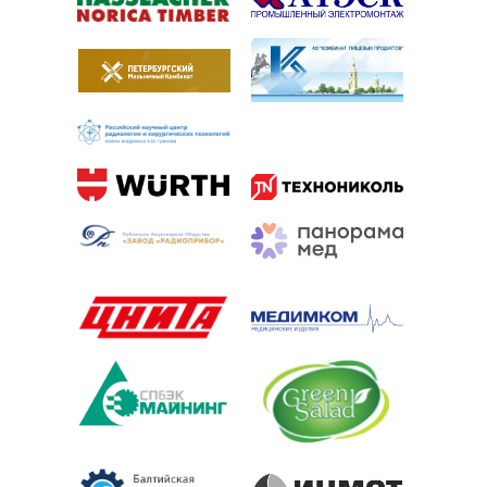
Балтийский центр безопасности труда на карте
Санкт‑Петербурга — Яндекс.Карты