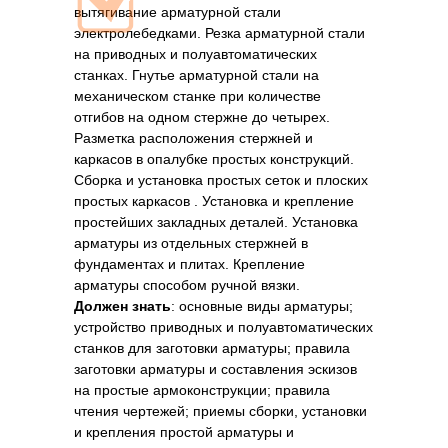
вытягивание арматурной стали
электролебедками. Резка арматурной стали
на приводных и полуавтоматических
станках. Гнутье арматурной стали на
механическом станке при количестве
отгибов на одном стержне до четырех.
Разметка расположения стержней и
каркасов в опалубке простых конструкций.
Сборка и установка простых сеток и плоских
простых каркасов . Установка и крепление
простейших закладных деталей. Установка
арматуры из отдельных стержней в
фундаментах и плитах. Крепление
арматуры способом ручной вязки.
Должен знать
: основные виды арматуры;
устройство приводных и полуавтоматических
станков для заготовки арматуры; правила
заготовки арматуры и составления эскизов
на простые армоконструкции; правила
чтения чертежей; приемы сборки, установки
и крепления простой арматуры и