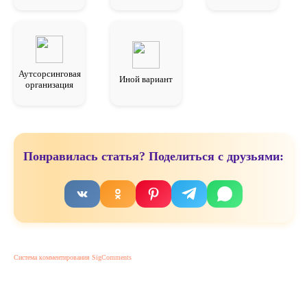
Аутсорсинговая
Иной вариант
организация
Понравилась статья? Поделиться с друзьями:
Система комментирования SigComments