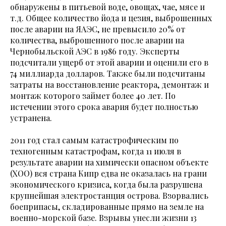
обнаружены в питьевой воде, овощах, чае, мясе и
т.д. Общее количество йода и цезия, выброшенных
после аварии на ЯАЭС, не превысило 20% от
количества, выброшенного после аварии на
Чернобыльской АЭС в 1986 году. Эксперты
подсчитали ущерб от этой аварии и оценили его в
74 миллиарда долларов. Также были подсчитаны
затраты на восстановление реактора, демонтаж и
монтаж которого займет более 40 лет. По
истечении этого срока авария будет полностью
устранена.
2011 год стал самым катастрофическим по
техногенным катастрофам, когда 11 июля в
результате аварии на химически опасном объекте
(ХОО) вся страна Кипр едва не оказалась на грани
экономического кризиса, когда была разрушена
крупнейшая электростанция острова. Взорвались
боеприпасы, складированные прямо на земле на
военно-морской базе. Взрывы унесли жизни 13