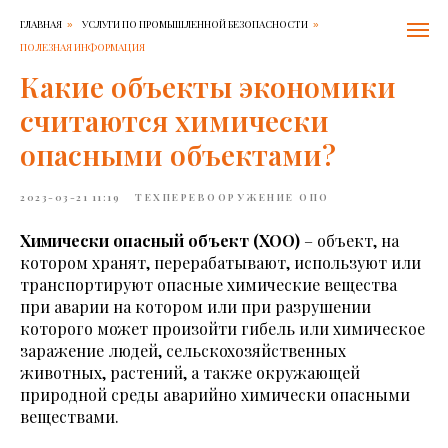
ГЛАВНАЯ
УСЛУГИ ПО ПРОМЫШЛЕННОЙ БЕЗОПАСНОСТИ
»
»
ПОЛЕЗНАЯ ИНФОРМАЦИЯ
Какие объекты экономики
считаются химически
опасными объектами?
2023-03-21 11:19
ТЕХПЕРЕВООРУЖЕНИЕ ОПО
Химически опасный объект (ХОО)
– объект, на
котором хранят, перерабатывают, используют или
транспортируют опасные химические вещества
при аварии на котором или при разрушении
которого может произойти гибель или химическое
заражение людей, сельскохозяйственных
животных, растений, а также окружающей
природной среды аварийно химически опасными
веществами.