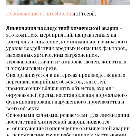
Изображение от prostooleh
на Freepik
Ликвидация последствий химической аварии
-
это комплекс мероприятий, направленных на
контроль и снижение до минимально возможного
уровня воздействия вредных и опасных факторов,
вызванных химическим загрязнением,
угрожающих жизни и здоровью людей, животных
и окружающей среде.
Она организуется в интересах производственного
персонала аварийных объектов, жителей,
проживающих вблизи этих объектов, охраны
окружающей среды, восстановления нормального
функционирования нарушенного производства и
всего объекта.
Основными задачами, решаемыми для ликвидации
последствий химической аварии, являются:
обнаружение и оповещение о химической аварии
перемещение групп работников к месту аварии