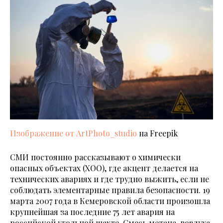
Изображение от ArtPhoto_studio
на Freepik
СМИ постоянно рассказывают о химически
опасных объектах (ХОО), где акцент делается на
технических авариях и где трудно выжить, если не
соблюдать элементарные правила безопасности. 19
марта 2007 года в Кемеровской области произошла
крупнейшая за последние 75 лет авария на
российской угольной шахте. Смесь метана, воздуха