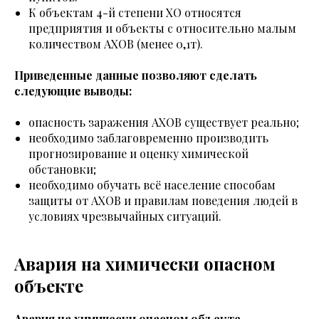
К объектам 4-й степени
ХО относятся
предприятия и объекты с относительно малым
количеством АХОВ (менее 0,1т).
Приведенные данные позволяют сделать
следующие выводы:
опасность заражения АХОВ существует реально;
необходимо заблаговременно производить
прогнозирование и оценку химической
обстановки;
необходимо обучать всё население способам
защиты от АХОВ и правилам поведения людей в
условиях чрезвычайных ситуаций.
Авария на химически опасном
объекте
Авария на химически опасном объекте