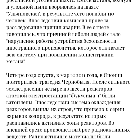
и угольной пыли взорвалась на шахте
"Ульяновская", в результате чего погибли 110
человек. Впоследствии комиссия провела
расследование причин аварии. В ее отчете
говорилось, что причиной гибели людей стало
"нарушение работы устройства безопасности
иностранного производства, которое отключает
всю систему при повышении концентрации
метана".
Четыре года спустя, в марте 2011 года, в Японии
повторилась трагедия Чернобыля. После сильного
землетрясения четыре из шести реакторов
атомной электростанции "Фукусима-1" были
затоплены. Впоследствии система охлаждения
реакторов вышла из строя, что привело к серии
взрывов водорода, в результате которых
расплавились активные зоны реакторов. Во
внешней среде произошел выброс радиоактивных
веществ. Радиоактивные материалы были