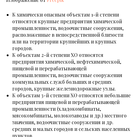
К химически опасным объектам 1-й степени
относятся крупные предприятия химической
промышленности, водоочистные сооружения,
расположенные в непосредственной близости
или на территории крупнейших и крупных
городов.
К объектам 2-й степени
ХО относятся
предприятия химической, нефтехимической,
пищевой и перерабатывающей
промышленности, водоочистные сооружения
коммунальных служб больших и средних
городов, крупные железнодорожные узлы.
К объектам 3-й степени
ХО относятся небольшие
предприятия пищевой и перерабатывающей
промышленности (хладокомбинаты,
мясокомбинаты, молокозаводы и др.) местного
значения, водоочистные сооружения и др.
средних и малых городов и сельских населенных
пунктов.