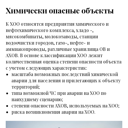
Химически опасные объекты
К ХОО относятся предприятия химического и
нефтехимического комплекса, хладо -,
мясокомбинаты, молокозаводы, станции
водоочистки городов, газо-, нефте- и
аммиакопроводы, различные хранилища ОВ и
АХОВ. В основе классификации ХОО лежит
количественная оценка степени опасности объекта
с учетом следующих характеристик:
масштаба возможных последствий химической
аварии для населения и прилегающих к объекту
территорий;
типа возможной ЧС при аварии на ХОО по
наихудшему сценарию;
степени опасности АХОВ, используемых на ХОО;
риска возникновения аварии на ХОО.