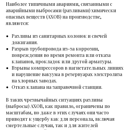
Наиболее типичными авариями, связанными с
аварийными выбросами (разливами) химически
опасных веществ (АХОВ) на производстве,
являются:
Разливы из санитарных колонок и свечей
дожигания.
Разрыв трубопровода из-за коррозии,
повреждения во время ремонта или отказа
клапанов, прокладок или другой арматуры.
Взрывы компрессоров в нагнетательных линиях
и нарушение вакуума в резервуарах электролиза
на хлорных заводах.
Отказ клапана на заправочной станции.
В таких чрезвычайных ситуациях разливы
(выбросы) АХОВ, как правило, ограничены по
масштабам, но даже в этих случаях они часто
приводят к ущербу как для персонала, включая
смертельные случаи, так и для жителей