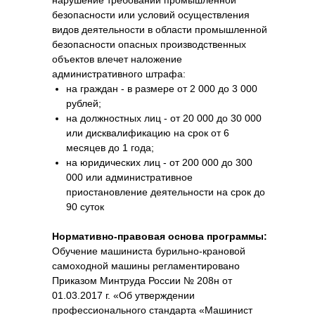
нарушение требований промышленной
безопасности или условий осуществления
видов деятельности в области промышленной
безопасности опасных производственных
объектов влечет наложение
административного штрафа:
на граждан - в размере от 2 000 до 3 000
рублей;
на должностных лиц - от 20 000 до 30 000
или дисквалификацию на срок от 6
месяцев до 1 года;
на юридических лиц - от 200 000 до 300
000 или административное
приостановление деятельности на срок до
90 суток
Нормативно-правовая основа программы:
Обучение машиниста бурильно-крановой
самоходной машины регламентировано
Приказом Минтруда России № 208н от
01.03.2017 г. «Об утверждении
профессионального стандарта «Машинист