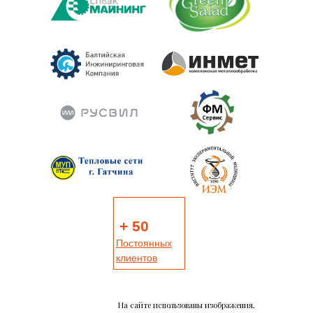
+ 50
Постоянных
клиентов
На сайте использованы изображения,