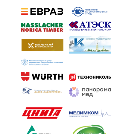
Балтийский центр безопасности труда на карте
Санкт‑Петербурга — Яндекс.Карты