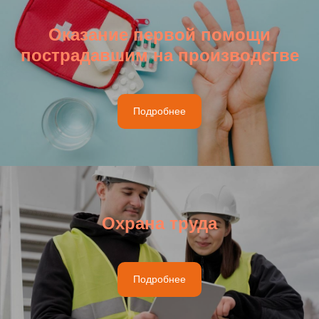
Оказание первой помощи
пострадавшим на производстве
Подробнее
Охрана труда
Подробнее