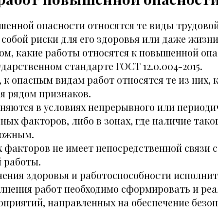
шенной опасности относятся те виды трудовой
 собой риски для его здоровья или даже жизн
том, какие работы относятся к повышенной оп
дарственном стандарте ГОСТ 12.0.004-2015.
 к опасным видам работ относятся те из них, 
я рядом признаков.
няются в условиях непрерывного или периоди
ных факторов, либо в зонах, где наличие тако
можным.
х факторов не имеет непосредственной связи 
 работы.
нения здоровья и работоспособности исполнит
лнения работ необходимо сформировать и ре
оприятий, направленных на обеспечение безо