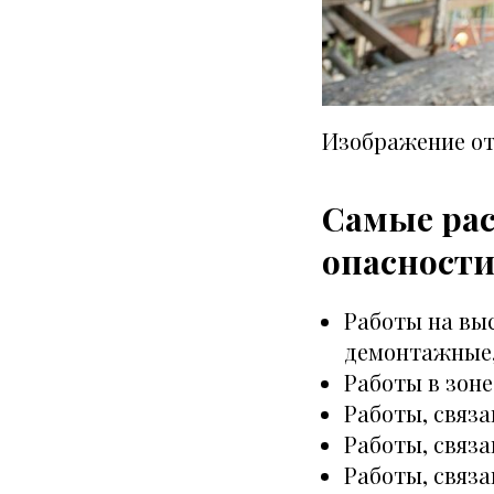
Изображение о
Самые ра
опасност
Работы на вы
демонтажные,
Работы в зон
Работы, связа
Работы, связа
Работы, связ