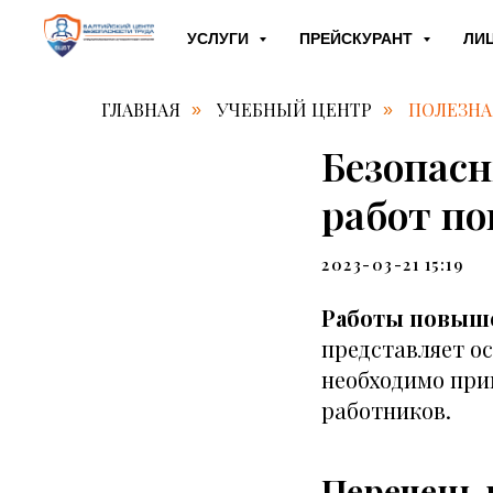
УСЛУГИ
ПРЕЙСКУРАНТ
ЛИ
ГЛАВНАЯ
УЧЕБНЫЙ ЦЕНТР
ПОЛЕЗН
»
»
Безопас
работ п
2023-03-21 15:19
Работы повыш
представляет ос
необходимо при
работников.
Перечень