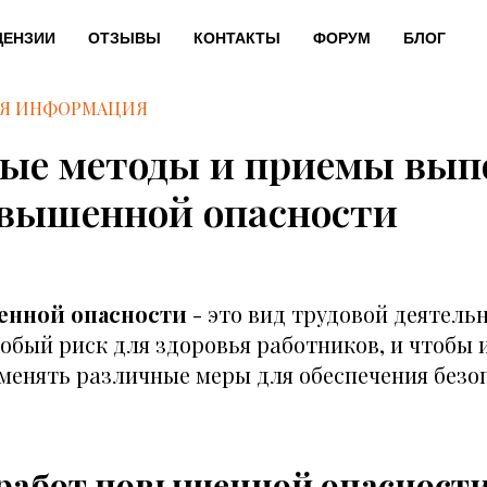
ЦЕНЗИИ
ОТЗЫВЫ
КОНТАКТЫ
ФОРУМ
БЛОГ
АЯ ИНФОРМАЦИЯ
ные методы и приемы вып
овышенной опасности
енной опасности
- это вид трудовой деятель
обый риск для здоровья работников, и чтобы 
менять различные меры для обеспечения безо
 работ повышенной опасност