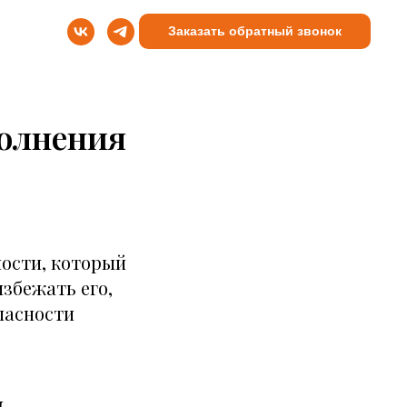
Заказать обратный звонок
олнения
ности, который
избежать его,
пасности
и