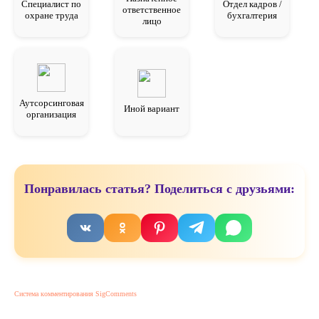
Специалист по
Отдел кадров /
ответственное
охране труда
бухгалтерия
лицо
Аутсорсинговая
Иной вариант
организация
Понравилась статья? Поделиться с друзьями:
Система комментирования SigComments