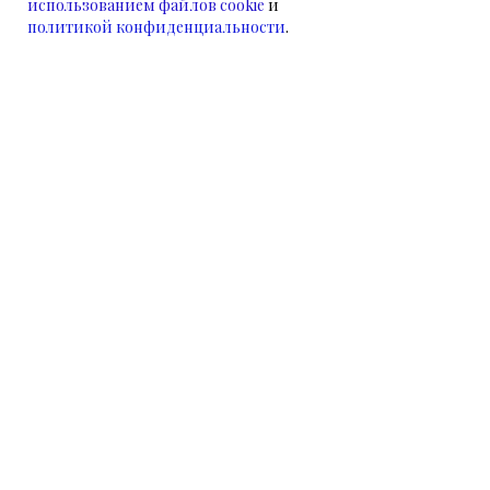
использованием файлов cookie
и
политикой конфиденциальности
.
НАМ УЖЕ ДОВЕРЯЮТ
НАШИ КЛИЕНТЫ