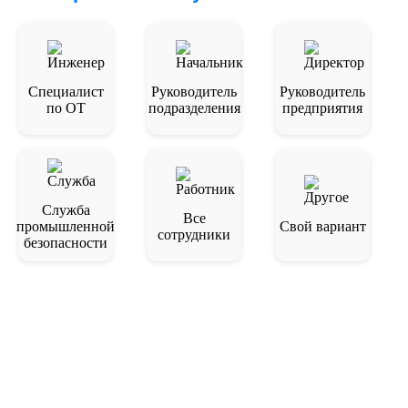
Специалист
Руководитель
Руководитель
по ОТ
подразделения
предприятия
Служба
Все
промышленной
Свой вариант
сотрудники
безопасности