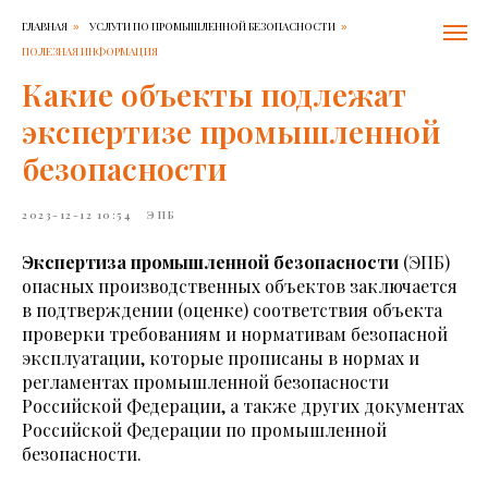
ГЛАВНАЯ
УСЛУГИ ПО ПРОМЫШЛЕННОЙ БЕЗОПАСНОСТИ
»
»
ПОЛЕЗНАЯ ИНФОРМАЦИЯ
Какие объекты подлежат
экспертизе промышленной
безопасности
2023-12-12 10:54
ЭПБ
Экспертиза промышленной безопасности
(ЭПБ)
опасных производственных объектов заключается
в подтверждении (оценке) соответствия объекта
проверки требованиям и нормативам безопасной
эксплуатации, которые прописаны в нормах и
регламентах промышленной безопасности
Российской Федерации, а также других документах
Российской Федерации по промышленной
безопасности.