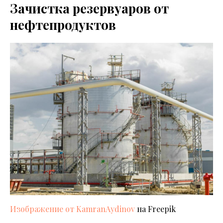
Зачистка резервуаров от
нефтепродуктов
Изображение от KamranAydinov
на Freepik