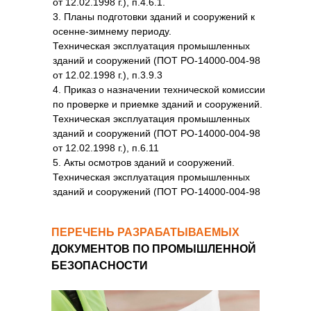
от 12.02.1998 г.), п.4.6.1.
3. Планы подготовки зданий и сооружений к
осенне-зимнему периоду.
Техническая эксплуатация промышленных
зданий и сооружений (ПОТ РО-14000-004-98
от 12.02.1998 г.), п.3.9.3
4. Приказ о назначении технической комиссии
по проверке и приемке зданий и сооружений.
Техническая эксплуатация промышленных
зданий и сооружений (ПОТ РО-14000-004-98
от 12.02.1998 г.), п.6.11
5. Акты осмотров зданий и сооружений.
Техническая эксплуатация промышленных
зданий и сооружений (ПОТ РО-14000-004-98
от 12.02.1998 г.), п.6.13
6. Акты приемки объектов после ремонта.
ПЕРЕЧЕНЬ РАЗРАБАТЫВАЕМЫХ
Техническая эксплуатация промышленных
ДОКУМЕНТОВ ПО ПРОМЫШЛЕННОЙ
зданий и сооружений (ПОТ РО-14000-004-98
от 12.02.1998 г.), пп.13.10,13.11,13.12.
БЕЗОПАСНОСТИ
7. Технический паспорт на здания и
сооружения.
Техническая эксплуатация промышленных