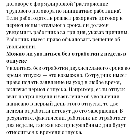
договоре с формулировкой "расторжение
трудового договора по инициативе работника".
Если работодатель решает разорвать договор в
период испытательного срока, он должен
уведомить работника за три дня, указав причины.
Работник имеет право обжаловать решение об
увольнении.
Можно ли уволиться без отработки 2 недель в
отпуске
Уволиться без отработки двухнедельного срока во
время отпуска — это возможно. Сотрудник имеет
право подать заявление на уход в любое время,
включая период отпуска. Например, если отпуск
взят на три недели и заявление об увольнении
написано в первый день этого отпуска, то две
недели отработки истекут до его завершения. В
результате, фактически, работник не отработает
два недели, так как все присуждённые дни будут
относиться к времени отпуска.