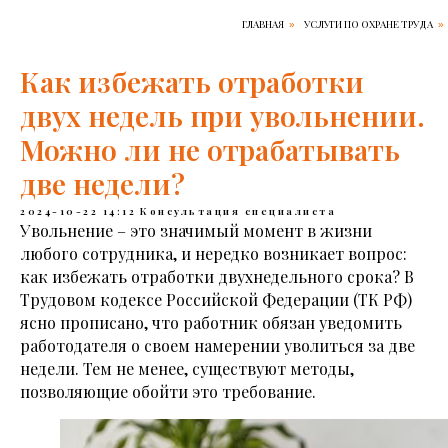
ГЛАВНАЯ
УСЛУГИ ПО ОХРАНЕ ТРУДА
»
»
Как избежать отработки
двух недель при увольнении.
Можно ли не отрабатывать
две недели?
2024-10-22 14:12
Консультация специалиста
Увольнение – это значимый момент в жизни
любого сотрудника, и нередко возникает вопрос:
как избежать отработки двухнедельного срока? В
Трудовом кодексе Российской Федерации (ТК РФ)
ясно прописано, что работник обязан уведомить
работодателя о своем намерении уволиться за две
недели. Тем не менее, существуют методы,
позволяющие обойти это требование.