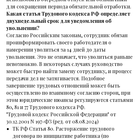
для сокращения периода обязательной отработки.
Какая статья Трудового кодекса РФ определяет
двухнедельный срок для уведомления об
увольнении?
Согласно Российским законам, сотрудник обязан
проинформировать своего работодателя о
намерении уволиться за 14 дней до даты
увольнения. Это не означает, что уволиться раньше
невозможно. В некоторых случаях руководство
может быстро найти замену сотруднику, и процесс
передачи дел не затягивается. Подобное
завершение трудовых отношений может быть
осуществлено по взаимному согласию сторон, при
этом юридические нюансы регулируются статьями
80, 81 и 77 Трудового кодекса РФ.
"Трудовой кодекс Российской Федерации" от
30.12.2001 N 197-ФЗ (ред. от 08.08.2024)
ТК РФ Статья 80. Расторжение трудового
договора по инициативе работника (по