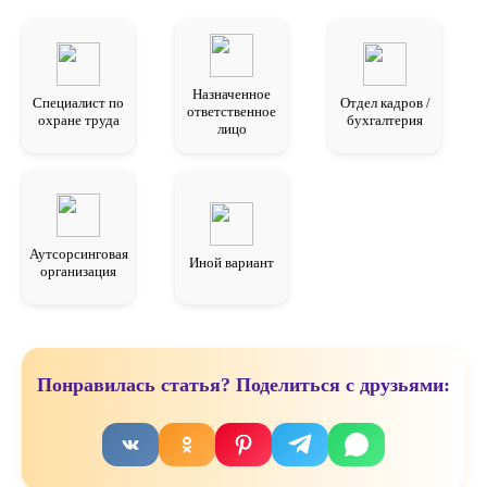
Назначенное
Специалист по
Отдел кадров /
ответственное
охране труда
бухгалтерия
лицо
Аутсорсинговая
Иной вариант
организация
Понравилась статья? Поделиться с друзьями: