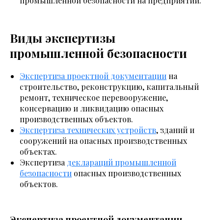
промышленной безопасности на предприятии.
Виды экспертизы
промышленной безопасности
Экспертиза проектной документации
на
строительство, реконструкцию, капитальный
ремонт, техническое перевооружение,
консервацию и ликвидацию опасных
производственных объектов.
Экспертиза технических устройств
, зданий и
сооружений на опасных производственных
объектах.
Экспертиза
деклараций промышленной
безопасности
опасных производственных
объектов.
Экспертиза проектной документации