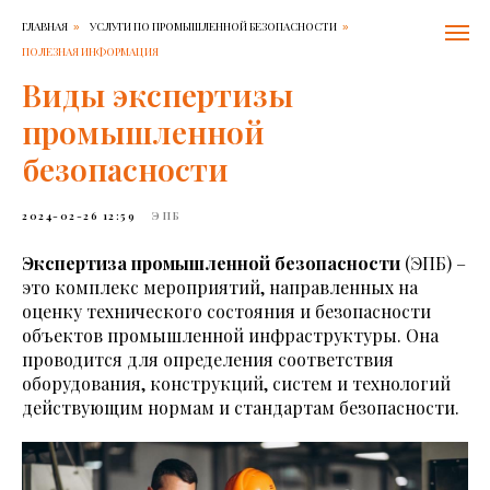
ГЛАВНАЯ
УСЛУГИ ПО ПРОМЫШЛЕННОЙ БЕЗОПАСНОСТИ
»
»
ПОЛЕЗНАЯ ИНФОРМАЦИЯ
Виды экспертизы
промышленной
безопасности
2024-02-26 12:59
ЭПБ
Экспертиза промышленной безопасности
(ЭПБ) –
это комплекс мероприятий, направленных на
оценку технического состояния и безопасности
объектов промышленной инфраструктуры. Она
проводится для определения соответствия
оборудования, конструкций, систем и технологий
действующим нормам и стандартам безопасности.