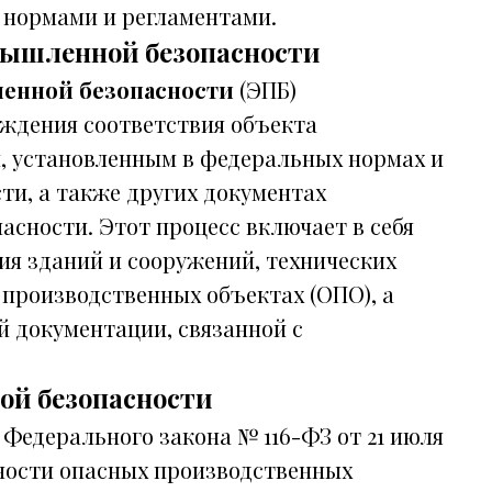
 нормами и регламентами.
мышленной безопасности
енной безопасности
(ЭПБ)
рждения соответствия объекта
, установленным в федеральных нормах и
и, а также других документах
асности. Этот процесс включает в себя
ия зданий и сооружений, технических
 производственных объектах (ОПО), а
й документации, связанной с
ой безопасности
3 Федерального закона № 116-ФЗ от 21 июля
ности опасных производственных