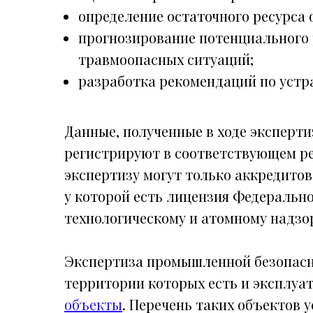
определение остаточного ресурса 
прогнозирование потенциального 
травмоопасных ситуаций;
разработка рекомендаций по уст
Данные, полученные в ходе эксперти
регистрируют в соответствующем ре
экспертизу могут только аккредито
у которой есть лицензия Федеральн
технологическому и атомному надзор
Экспертиза промышленной безопасн
территории которых есть и эксплу
объекты
. Перечень таких объектов 