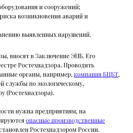
оборудования и сооружений;
риска возникновения аварий и
ранению выявленных нарушений.
зы, вносят в Заключение ЭПБ. Его
естре Ростехнадзора. Проводить
ванные органы, например,
компания БЦБТ
,
ой службы по экологическому,
у (Ростехнадзора).
ости нужна предприятиям, на
атируются
опасные производственные
установлен Ростехнадзором России.