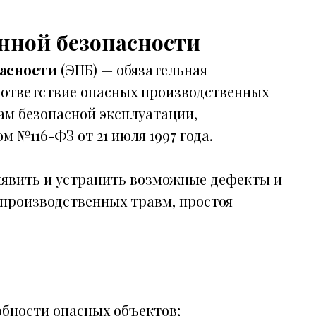
ной безопасности
асности
(ЭПБ) — обязательная
оответствие опасных производственных
ам безопасной эксплуатации,
№116-ФЗ от 21 июля 1997 года.
ыявить и устранить возможные дефекты и
 производственных травм, простоя
обности опасных объектов;