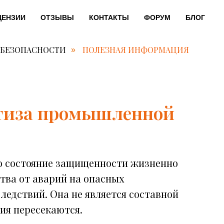
ЦЕНЗИИ
ОТЗЫВЫ
КОНТАКТЫ
ФОРУМ
БЛОГ
 БЕЗОПАСНОСТИ
ПОЛЕЗНАЯ ИНФОРМАЦИЯ
»
ртиза промышленной
о состояние защищенности жизненно
тва от аварий на опасных
ледствий. Она не является составной
тия пересекаются.