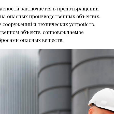
асности заключается в предотвращении
на опасных производственных объектах.
 сооружений и технических устройств,
твенном объекте, сопровождаемое
росами опасных веществ.