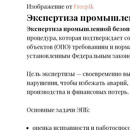
Изображение от
Freepik
Экспертиза промышлен
Экспертиза промышленной безоп
процедура, которая подтверждает с
объектов (ОПО) требованиям и норм
установленным Федеральным законом 
Цель экспертизы — своевременно в
нарушения, чтобы избежать аварий,
производства и финансовых потерь.
Основные задачи ЭПБ:
оценка исправности и работоспос