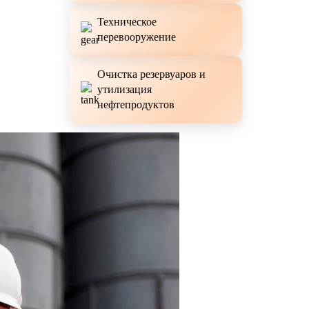
Техническое
перевооружение
Очистка резервуаров и
утилизация
нефтепродуктов