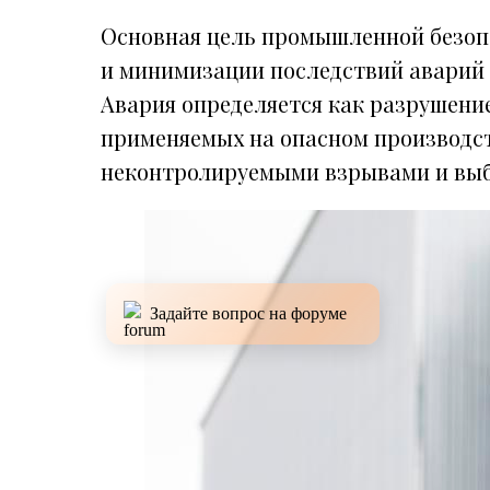
Основная цель промышленной безоп
и минимизации последствий аварий 
Авария определяется как разрушение
применяемых на опасном производс
неконтролируемыми взрывами и выб
Задайте вопрос на форуме