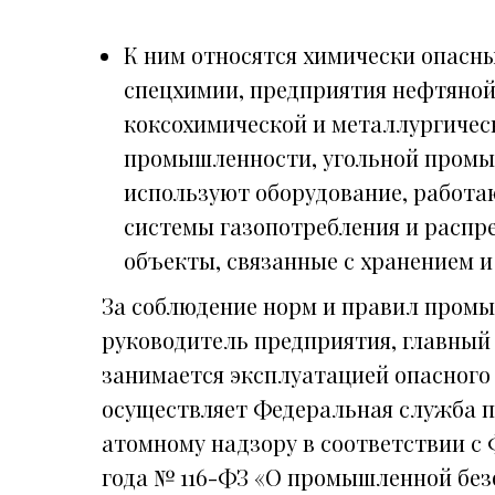
К ним относятся химически опасн
спецхимии, предприятия нефтяной
коксохимической и металлургичес
промышленности, угольной промы
используют оборудование, работа
системы газопотребления и распр
объекты, связанные с хранением и
За соблюдение норм и правил пром
руководитель предприятия, главный 
занимается эксплуатацией опасного
осуществляет Федеральная служба п
атомному надзору в соответствии с 
года № 116-ФЗ «О промышленной бе