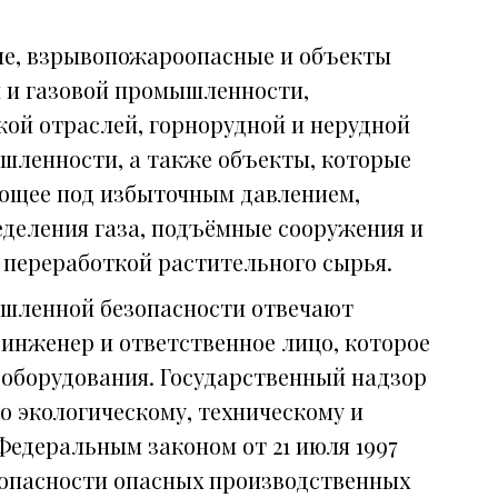
ые, взрывопожароопасные и объекты
 и газовой промышленности,
кой отраслей, горнорудной и нерудной
шленности, а также объекты, которые
ющее под избыточным давлением,
еделения газа, подъёмные сооружения и
 переработкой растительного сырья.
ышленной безопасности отвечают
инженер и ответственное лицо, которое
 оборудования. Государственный надзор
о экологическому, техническому и
Федеральным законом от 21 июля 1997
зопасности опасных производственных