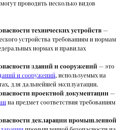
 могут проводить несколько видов
пасности технических устройств
—
ческого устройства требованиям и нормам
едеральных нормах и правилах
опасности зданий и сооружений
— это
зданий и сооружений
, используемых на
ах, для дальнейшей эксплуатации.
опасности проектной документации
—
ии
на предмет соответствия требованиям
опасности декларации промышленной
кларации
промышленной безопасности на