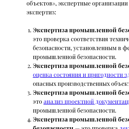
объектов», экспертные организации
экспертиз:
Экспертиза промышленной безо
это проверка соответствия техни
безопасности, установленным в ф
промышленной безопасности.
Экспертиза промышленной без
оценка состояния и пригодности 
опасных производственных объект
Экспертиза промышленной без
это
анализ проектной документац
промышленной безопасности.
Экспертиза промышленной без
безопасности
— это проверка
де